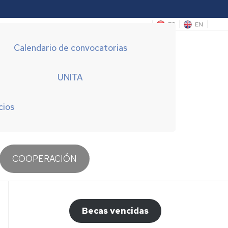
ES
EN
Calendario de convocatorias
UNITA
cios
COOPERACIÓN
Becas vencidas