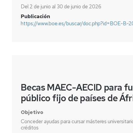
Del 2 de junio al 30 de junio de 2026
Publicación
https://www.boe.es/buscar/doc.php?id=BOE-B-2
Becas MAEC-AECID para fu
público fijo de países de Áf
Objetivo
Conceder ayudas para cursar másteres universitario
créditos