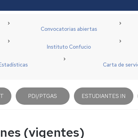
Convocatorias abiertas
Instituto Confucio
Estadísticas
Carta de servi
UT
PDI/PTGAS
ESTUDIANTES IN
ones (vigentes)