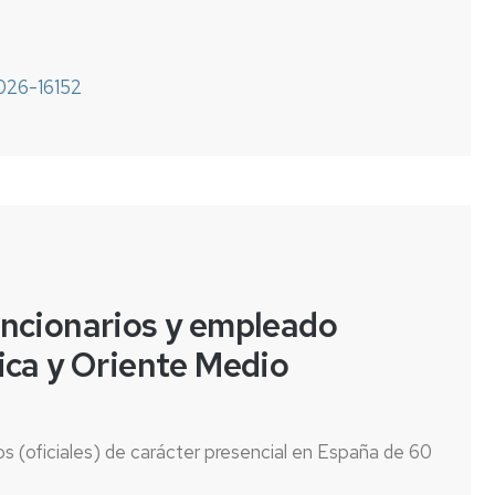
026-16152
ncionarios y empleado
rica y Oriente Medio
s (oficiales) de carácter presencial en España de 60