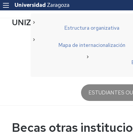
UNIZAR Internacionalización
Estructura organizativa
Mapa de internacionalización
Navegación
ESTUDIANTES O
principal
Becas otras instituci