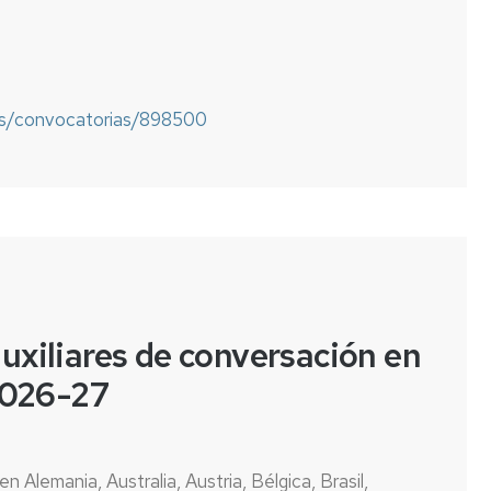
es/convocatorias/898500
uxiliares de conversación en
 2026-27
n Alemania, Australia, Austria, Bélgica, Brasil,