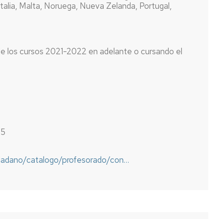
Italia, Malta, Noruega, Nueva Zelanda, Portugal,
 de los cursos 2021-2022 en adelante o cursando el
25
udadano/catalogo/profesorado/con…