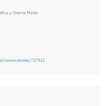
África y Oriente Medio.
es/convocatorias/737925