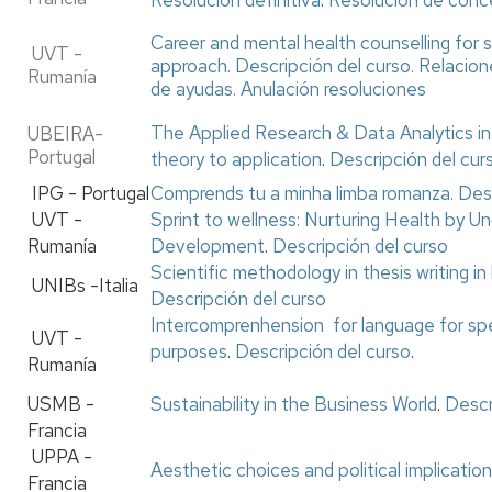
Career and mental health counselling for 
UVT -
approach.
Descripción del curso
.
Relacion
Rumanía
de ayudas
.
Anulación resoluciones
The Applied Research & Data Analytics in 
UBEIRA-
Portugal
theory to application
.
Descripción del cur
IPG - Portugal
Comprends tu a minha limba romanza
.
Desc
UVT -
Sprint to wellness: Nurturing Health by 
Rumanía
Development
.
Descripción del curso
Scientific methodology in thesis writing i
UNIBs -Italia
Descripción del curso
Intercomprenhension for language for spe
UVT -
purposes
.
Descripción del curso
.
Rumanía
USMB -
Sustainability in the Business World
.
Descr
Francia
UPPA -
Aesthetic choices and political implicatio
Francia