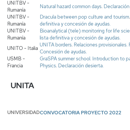
UNITBV -
Natural hazard common days
.
Declaración 
Rumanía
UNITBV -
Dracula between pop culture and tourism
.
Rumanía
definitiva y concesión de ayudas.
UNITBV -
Bioanalytical (tele) monitoring for life sci
Rumanía
lista definitiva y concesión de ayudas.
UNITA borders
.
Relaciones provisionales.
UNITO - Italia
Concesión de ayudas.
USMB -
GraSPA summer school. Introduction to par
Francia
Physics
.
Declaración desierta.
UNITA
UNIVERSIDAD
CONVOCATORIA PROYECTO 2022