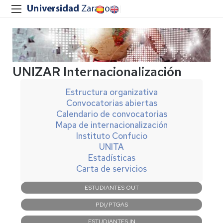
UNIZAR Internacionalización
Estructura organizativa
Convocatorias abiertas
Calendario de convocatorias
Mapa de internacionalización
Instituto Confucio
UNITA
Estadísticas
Carta de servicios
Navegación
ESTUDIANTES OUT
principal
PDI/PTGAS
ESTUDIANTES IN