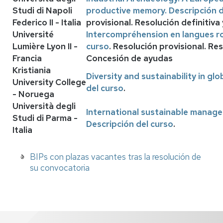
Studi di Napoli
productive memory.
Descripción d
Federico II - Italia
provisional. Resolución definitiv
Université
Intercompréhension en langues 
Lumière Lyon II -
curso
. Resolución provisional. Res
Francia
Concesión de ayudas
Kristiania
Diversity and sustainability in glo
University College
del curso
.
- Noruega
Università degli
International sustainable manag
Studi di Parma -
Descripción del curso
.
Italia
BIPs con plazas vacantes tras la resolución de
su convocatoria