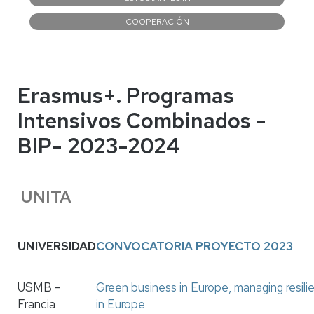
COOPERACIÓN
Erasmus+. Programas
Intensivos Combinados -
BIP- 2023-2024
UNITA
UNIVERSIDAD
CONVOCATORIA PROYECTO 2023
USMB -
Green business in Europe, managing resilie
Francia
in Europe