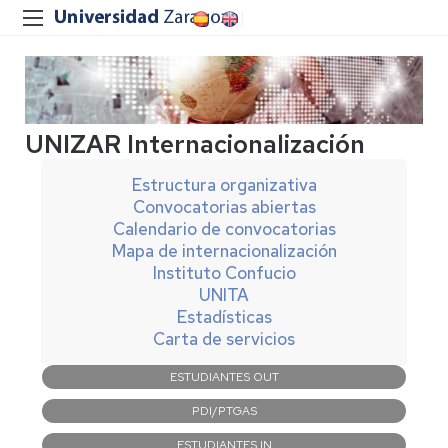
UNIZAR Internacionalización
Estructura organizativa
Convocatorias abiertas
Calendario de convocatorias
Mapa de internacionalización
Instituto Confucio
UNITA
Estadísticas
Carta de servicios
Navegación
ESTUDIANTES OUT
principal
PDI/PTGAS
ESTUDIANTES IN