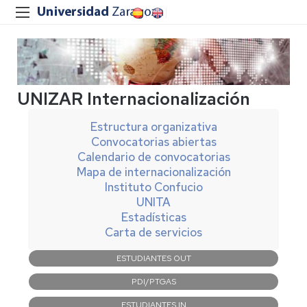
UNIZAR Internacionalización
Estructura organizativa
Convocatorias abiertas
Calendario de convocatorias
Mapa de internacionalización
Instituto Confucio
UNITA
Estadísticas
Carta de servicios
Navegación
ESTUDIANTES OUT
principal
PDI/PTGAS
ESTUDIANTES IN