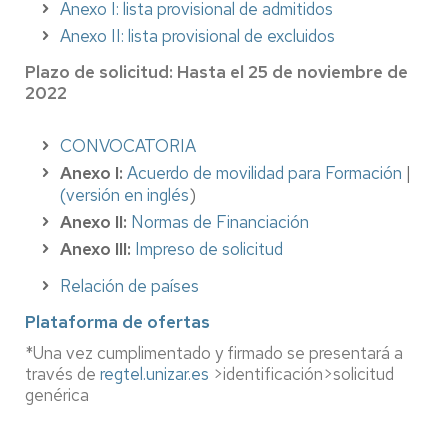
Anexo I: lista provisional de admitidos
Anexo II: lista provisional de excluidos
Plazo de solicitud: Hasta el 25 de noviembre de
2022
CONVOCATORIA
Anexo I:
Acuerdo de movilidad para Formación
|
(versión en inglés
)
Anexo II:
Normas de Financiación
Anexo III:
Impreso de solicitud
Relación de países
Plataforma de ofertas
*Una vez cumplimentado y firmado se presentará a
través de
regtel.unizar.es
>identificación>solicitud
genérica