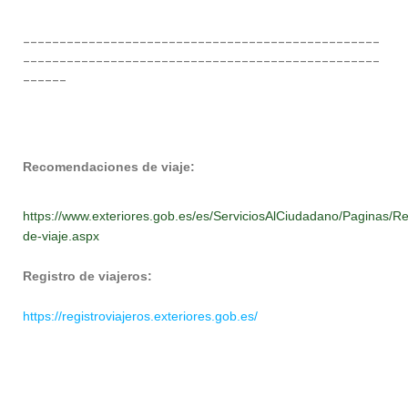
-------------------------------------------------
-------------------------------------------------
------
Recomendaciones de viaje:
https://www.exteriores.gob.es/es/ServiciosAlCiudadano/Paginas/
de-viaje.aspx
Registro de viajeros:
https://registroviajeros.exteriores.gob.es/