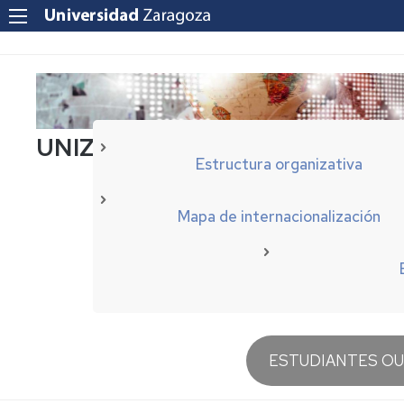
UNIZAR Internacionalización
Estructura organizativa
Mapa de internacionalización
Navegación
ESTUDIANTES O
principal