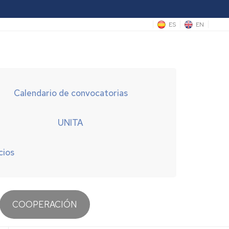
ES
EN
Calendario de convocatorias
UNITA
cios
COOPERACIÓN