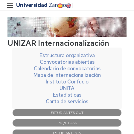
UNIZAR Internacionalización
Estructura organizativa
Convocatorias abiertas
Calendario de convocatorias
Mapa de internacionalización
Instituto Confucio
UNITA
Estadísticas
Carta de servicios
Navegación
ESTUDIANTES OUT
principal
PDI/PTGAS
ESTUDIANTES IN