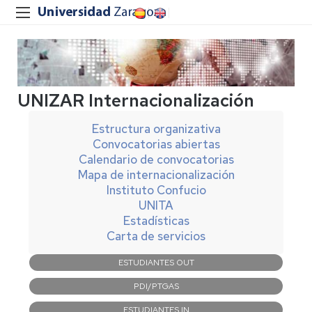
UNIZAR Internacionalización
Estructura organizativa
Convocatorias abiertas
Calendario de convocatorias
Mapa de internacionalización
Instituto Confucio
UNITA
Estadísticas
Carta de servicios
Navegación
ESTUDIANTES OUT
principal
PDI/PTGAS
ESTUDIANTES IN