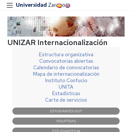
UNIZAR Internacionalización
Estructura organizativa
Convocatorias abiertas
Calendario de convocatorias
Mapa de internacionalización
Instituto Confucio
UNITA
Estadísticas
Carta de servicios
Navegación
ESTUDIANTES OUT
principal
PDI/PTGAS
ESTUDIANTES IN