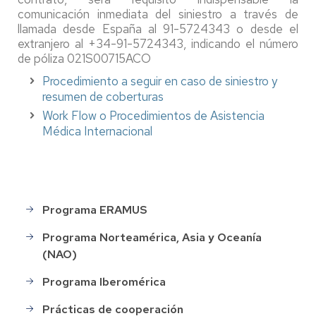
comunicación inmediata del siniestro a través de
llamada desde España al 91-5724343 o desde el
extranjero al +34-91-5724343, indicando el número
de póliza 021S00715ACO
Procedimiento a seguir en caso de siniestro y
resumen de coberturas
Work Flow o Procedimientos de Asistencia
Médica Internacional
Programa ERAMUS
Programas
de
Programa Norteamérica, Asia y Oceanía
movilidad
(NAO)
Programa Iberomérica
Prácticas de cooperación