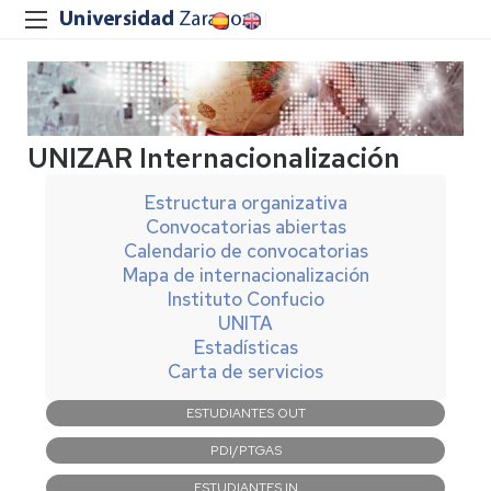
UNIZAR Internacionalización
Estructura organizativa
Convocatorias abiertas
Calendario de convocatorias
Mapa de internacionalización
Instituto Confucio
UNITA
Estadísticas
Carta de servicios
Navegación
ESTUDIANTES OUT
principal
PDI/PTGAS
ESTUDIANTES IN