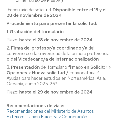
primer curso de Máster)
Formulario de solicitud:
Disponible entre el 15 y el
28 de noviembre de 2024
Procedimiento para presentar la solicitud:
1.
Grabación del formulario
Plazo:
hasta el 28 de noviembre de 2024
2.
Firma del profesor/a coordinador/a
del
convenio con la universidad de la primera preferencia
o del Vicedecano/a de internacionalización
3.
Presentación
del formulario firmado
en Solicit@ >
Opciones > Nueva solicitud /
convocatoria ?
Ayudas para hacer estudios en Norteamérica, Asia,
Oceanía, curso 2025-26?.
Plazo:
hasta el 29 de noviembre de 2024
Recomendaciones de viaje:
Recomendaciones del Ministerio de Asuntos
Exteriores, Unión Europea y Cooperación