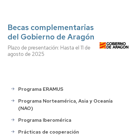
Becas complementarias
del Gobierno de Aragón
Plazo de presentación: Hasta el 11 de
agosto de 2025
Programa ERAMUS
Programas
de
Programa Norteamérica, Asia y Oceanía
movilidad
(NAO)
Programa Iberomérica
Prácticas de cooperación