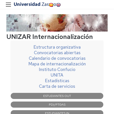
UNIZAR Internacionalización
Estructura organizativa
Convocatorias abiertas
Calendario de convocatorias
Mapa de internacionalización
Instituto Confucio
UNITA
Estadísticas
Carta de servicios
Navegación
ESTUDIANTES OUT
principal
PDI/PTGAS
ESTUDIANTES IN