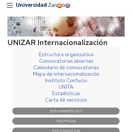
UNIZAR Internacionalización
Estructura organizativa
Convocatorias abiertas
Calendario de convocatorias
Mapa de internacionalización
Instituto Confucio
UNITA
Estadísticas
Carta de servicios
Navegación
ESTUDIANTES OUT
principal
PDI/PTGAS
ESTUDIANTES IN