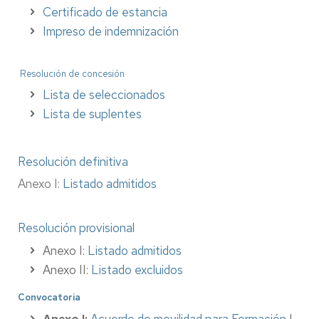
Certificado de estancia
Impreso de indemnización
Resolución de concesión
Lista de seleccionados
Lista de suplentes
Resolución definitiva
Anexo I:
Listado admitidos
Resolución provisional
Anexo I:
Listado admitidos
Anexo II:
Listado excluidos
Convocatoria
Anexo I:
Acuerdo de movilidad para Formación
|