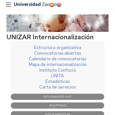
UNIZAR Internacionalización
Estructura organizativa
Convocatorias abiertas
Calendario de convocatorias
Mapa de internacionalización
Instituto Confucio
UNITA
Estadísticas
Carta de servicios
Navegación
ESTUDIANTES OUT
principal
PDI/PTGAS
ESTUDIANTES IN